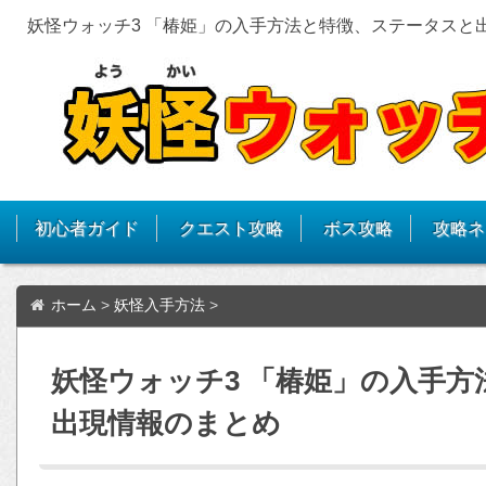
妖怪ウォッチ3 「椿姫」の入手方法と特徴、ステータスと
初心者ガイド
クエスト攻略
ボス攻略
攻略ネ
ホーム
>
妖怪入手方法
>
妖怪ウォッチ3 「椿姫」の入手
出現情報のまとめ