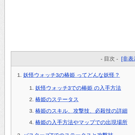
- 目次 -
[非表
妖怪ウォッチ3の椿姫 ってどんな妖怪？
妖怪ウォッチ3での椿姫 の入手方法
椿姫のステータス
椿姫のスキル、攻撃技、必殺技の詳細
椿姫の入手方法やマップでの出現場所