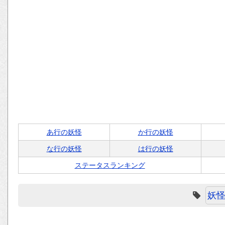
あ行の妖怪
か行の妖怪
な行の妖怪
は行の妖怪
ステータスランキング
妖