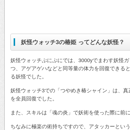
妖怪ウォッチ3の椿姫 ってどんな妖怪？
妖怪ウォッチぷにぷにでは、3000yでまわす妖怪
つ、アゲアゲハなどと同等量の体力を回復できる
る妖怪でした。
妖怪ウォッチ3での「つやめき椿シャイン」は、真
を全員回復でした。
また、スキルは「魂の炎」で妖術を使った際に前
ちなみに極楽の術持ちですので、アタッカーとい