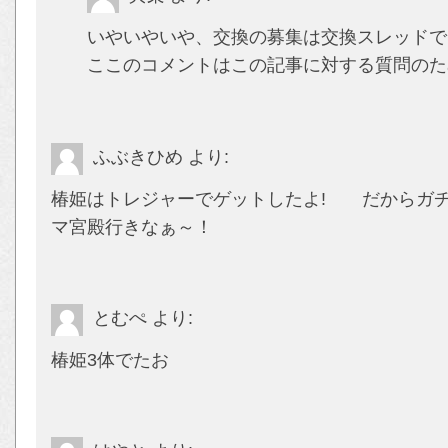
いやいやいや、交換の募集は交換スレッドで
ここのコメントはこの記事に対する質問のた
ふぶきひめ
より:
椿姫はトレジャーでゲットしたよ! だからガ
マ宮殿行きなぁ～！
とむぺ
より:
椿姫3体でたお