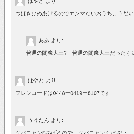
はやと
より:
つばきひめあげるのでエンマだいおうちょうだい
ああ
より:
普通の閻魔大王? 普通の閻魔大王だったら
はやと
より:
フレンコードは0448ー0419ー8107です
ううたん
より:
ジバニャンSあげるので、ジバニャンください