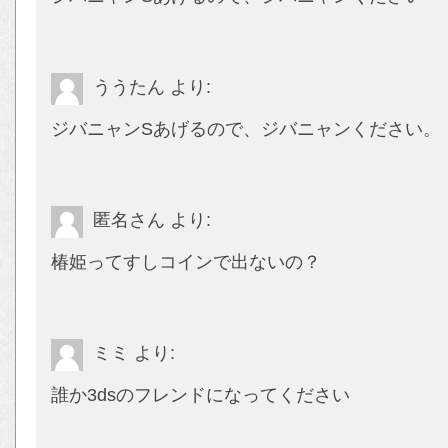
ううたん
より:
ジバニャンSあげるので、ジバニャンください。
匿名さん
より:
椿姫ってすしコインで出ないの？
ミミ
より:
誰か3dsのフレンドになってください