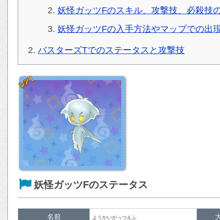
妖怪ガッツFのスキル、攻撃技、必殺技
妖怪ガッツFの入手方法やマップでの出
バスターズTでのステータスと攻撃技
妖怪ガッツFのステータス
名前
ようかいがっつえふ