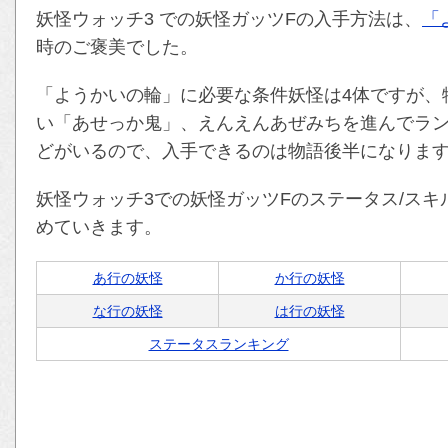
妖怪ウォッチ3 での妖怪ガッツFの入手方法は、
「
時のご褒美でした。
「ようかいの輪」に必要な条件妖怪は4体ですが、
い「あせっか鬼」、えんえんあぜみちを進んでラ
どがいるので、入手できるのは物語後半になりま
妖怪ウォッチ3での妖怪ガッツFのステータス/スキ
めていきます。
あ行の妖怪
か行の妖怪
な行の妖怪
は行の妖怪
ステータスランキング