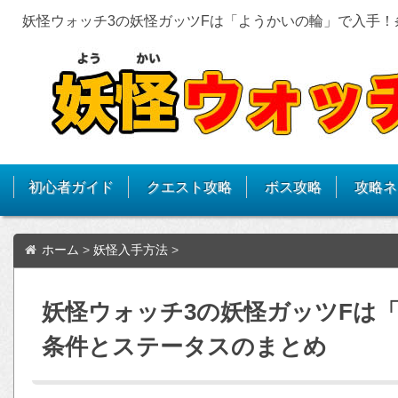
妖怪ウォッチ3の妖怪ガッツFは「ようかいの輪」で入手！
初心者ガイド
クエスト攻略
ボス攻略
攻略ネ
ホーム
>
妖怪入手方法
>
妖怪ウォッチ3の妖怪ガッツFは
条件とステータスのまとめ