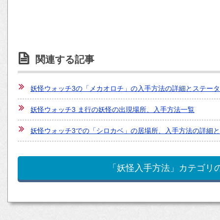
関連する記事
妖怪ウォッチ3の「メカオロチ」の入手方法の詳細とステー
妖怪ウォッチ3 ま行の妖怪の出現場所、入手方法一覧
妖怪ウォッチ3での「シロカベ」の居場所、入手方法の詳細
「妖怪入手方法」カテゴリ