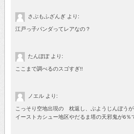
さぶもふざんぎ
より:
江戸っ子パンダってレアなの？
たんぽぽ
より:
ここまで調べるのスゴすぎ!!
ノエル
より:
こっそり空地出現の 枕返し、ぶようじんぼうが
イーストカシュー地区やだるま塔の天邪鬼が6％