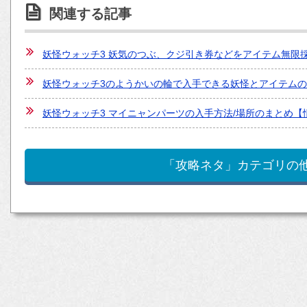
関連する記事
妖怪ウォッチ3 妖気のつぶ、クジ引き券などをアイテム無限
妖怪ウォッチ3のようかいの輪で入手できる妖怪とアイテム
妖怪ウォッチ3 マイニャンパーツの入手方法/場所のまとめ【
「攻略ネタ」カテゴリの