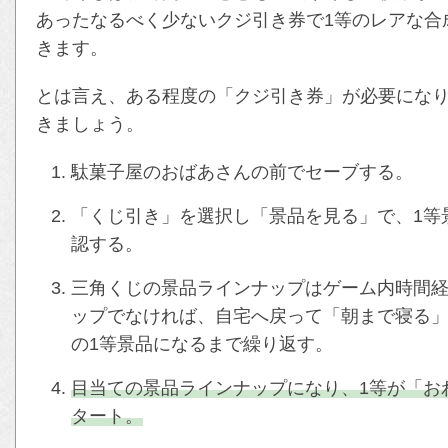
あったなるべく少ないクジ引き券で1等のレアな合
きます。
とは言え、ある程度の「クジ引き券」が必要にな
きましょう。
駄菓子屋のおばあさんの前でセーブする。
「くじ引き」を選択し「景品を見る」で、1等
認する。
三角くじの景品ラインナップはゲーム内時間
ップでなければ、自宅へ戻って「朝まで寝る
の1等景品になるまで繰り返す。
目当ての景品ラインナップになり、1等が「お
タート。