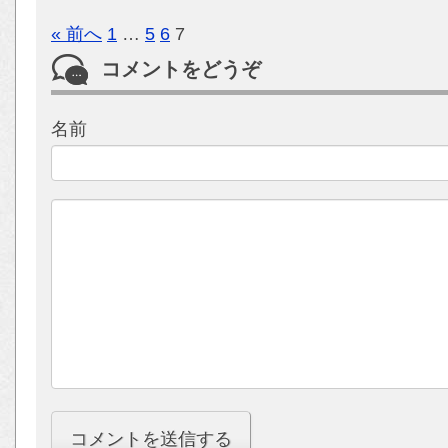
« 前へ
1
…
5
6
7
コメントをどうぞ
名前