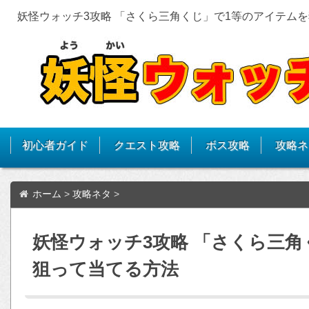
妖怪ウォッチ3攻略 「さくら三角くじ」で1等のアイテム
初心者ガイド
クエスト攻略
ボス攻略
攻略ネ
ホーム
>
攻略ネタ
>
妖怪ウォッチ3攻略 「さくら三角
狙って当てる方法