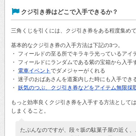
クジ引き券はどこで入手できるか？
三角くじを引くには、クジ引き券をある程度集め
基本的なクジ引き券の入手方法は下記の3つ。
・ フィールドの至る所でキラキラ光っているアイ
・ フィールドにランダムである紫の宝箱から入手
・
電車イベント
でダメジャーがくれる
・ 迷子のおばあさんを道案内した時にも入手でき
・
妖気のつぶ、クジ引き券などをアイテム無限採
もっと効率良くクジ引き券を入手する方法として
しまくること。
たぶんなのですが、段々坂の駄菓子屋の近く、