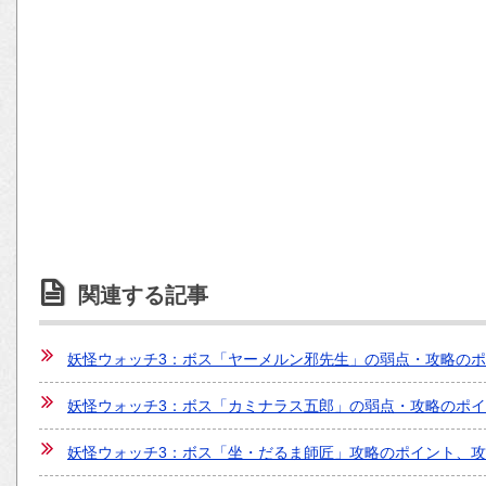
関連する記事
妖怪ウォッチ3：ボス「ヤーメルン邪先生」の弱点・攻略の
妖怪ウォッチ3：ボス「カミナラス五郎」の弱点・攻略のポ
妖怪ウォッチ3：ボス「坐・だるま師匠」攻略のポイント、