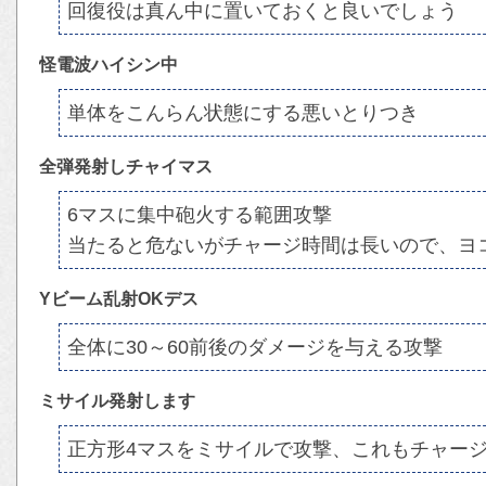
回復役は真ん中に置いておくと良いでしょう
怪電波ハイシン中
単体をこんらん状態にする悪いとりつき
全弾発射しチャイマス
6マスに集中砲火する範囲攻撃
当たると危ないがチャージ時間は長いので、ヨ
Yビーム乱射OKデス
全体に30～60前後のダメージを与える攻撃
ミサイル発射します
正方形4マスをミサイルで攻撃、これもチャー