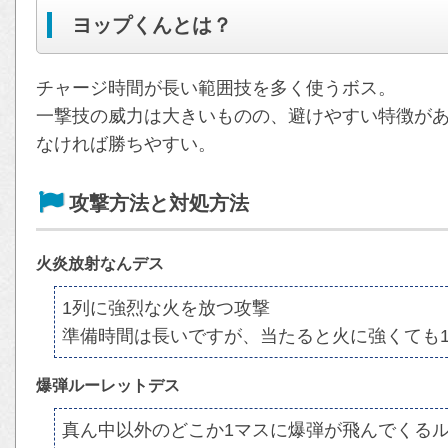
ヨップくんとは？
チャージ時間が長い範囲技を多く使うボス。
一撃技の威力は大きいものの、避けやすい特徴が
なければ勝ちやすい。
攻撃方法と対処方法
火炎放射なんデス
1列に強烈な火を放つ攻撃
準備時間は長いですが、当たると火に強くても1
爆弾ルーレットデス
真ん中以外のどこか1マスに爆弾が飛んでくる