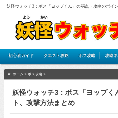
妖怪ウォッチ3：ボス「ヨップくん」の弱点・攻略のポイ
初心者ガイド
クエスト攻略
ボス攻略
攻略ネ
ホーム
>
ボス攻略
>
妖怪ウォッチ3：ボス「ヨップく
ト、攻撃方法まとめ