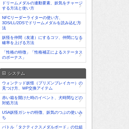
ドリームメダルの連動要素、妖気をチャージ
する方法と使い方
NFCリーダーライターの使い方、
3DS/LL/2DSでドリームメダルを読み込む方
法
妖怪を仲間（友達）にするコツ、仲間になる
確率を上げる方法
「性格の特徴」「性格補正によるステータス
のボーナス」
システム
ウォンテッド妖怪（プリズンブレイカー）の
見つけ方、WP交換アイテム
赤い箱を開けた時のイベント、犬時間などの
対処方法
USA妖怪ガシャの特徴、妖気のつぶの使いみ
ち
バトル「タクティクスメダルボード」の仕組