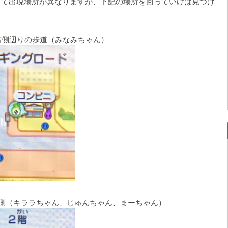
って出現場所が異なりますが、下記の場所を回っていけば見つけ
右側辺りの歩道（みなみちゃん）
右側（キララちゃん、じゅんちゃん、まーちゃん）