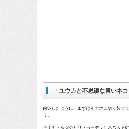
「ユウカと不思議な青いネコ
前述したように、まずはイナホに切り替え
う。
そよ風ヒルズのリリィガーデンにある地下