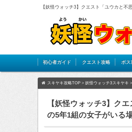
【妖怪ウォッチ3】クエスト「ユウカと不
初心者ガイド
クエスト攻略
ボス
スキヤキ攻略TOP
>
妖怪ウォッチ3スキヤキ
【妖怪ウォッチ3】クエ
の5年1組の女子がいる