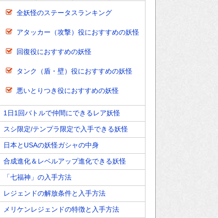
全妖怪のステータスランキング
アタッカー（攻撃）役におすすめの妖怪
回復役におすすめの妖怪
タンク（盾・壁）役におすすめの妖怪
悪いとりつき役におすすめの妖怪
1日1回バトルで仲間にできるレア妖怪
スシ限定/テンプラ限定で入手できる妖怪
日本とUSAの妖怪ガシャの中身
合成進化＆レベルアップ進化できる妖怪
「七福神」の入手方法
レジェンドの解放条件と入手方法
メリケンレジェンドの特徴と入手方法