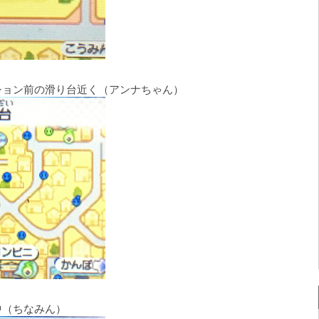
ション前の滑り台近く（アンナちゃん）
中（ちなみん）