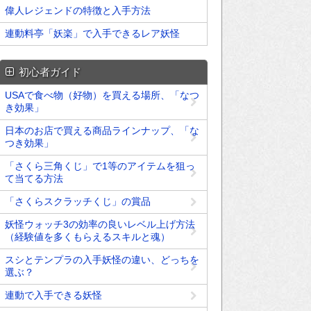
偉人レジェンドの特徴と入手方法
連動料亭「妖楽」で入手できるレア妖怪
初心者ガイド
USAで食べ物（好物）を買える場所、「なつ
き効果」
日本のお店で買える商品ラインナップ、「な
つき効果」
「さくら三角くじ」で1等のアイテムを狙っ
て当てる方法
「さくらスクラッチくじ」の賞品
妖怪ウォッチ3の効率の良いレベル上げ方法
（経験値を多くもらえるスキルと魂）
スシとテンプラの入手妖怪の違い、どっちを
選ぶ？
連動で入手できる妖怪