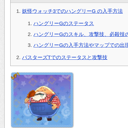
妖怪ウォッチ3でのハングリーG の入手方法
ハングリーGのステータス
ハングリーGのスキル、攻撃技、必殺技
ハングリーGの入手方法やマップでの出
バスターズTでのステータスと攻撃技