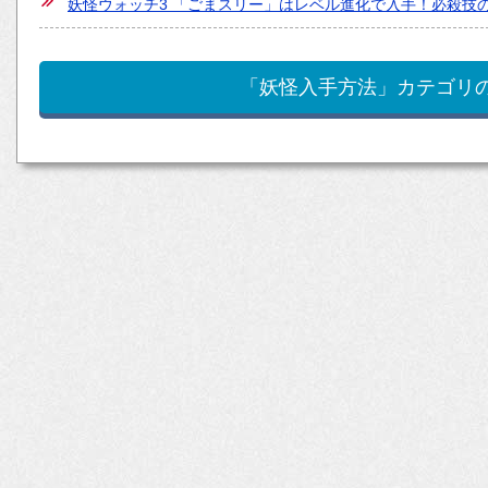
妖怪ウォッチ3 「ごまスリー」はレベル進化で入手！必殺技
「妖怪入手方法」カテゴリ