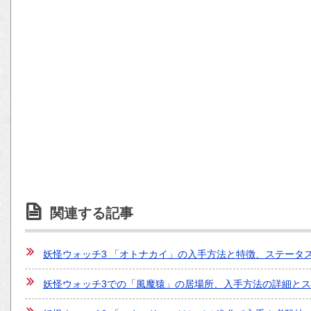
関連する記事
妖怪ウォッチ3 「オトナカイ」の入手方法と特徴、ステータ
妖怪ウォッチ3での「風魔猿」の居場所、入手方法の詳細と