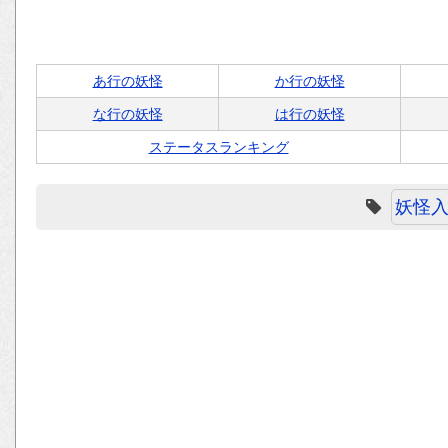
あ行の妖怪
か行の妖怪
な行の妖怪
は行の妖怪
ステータスランキング
妖怪