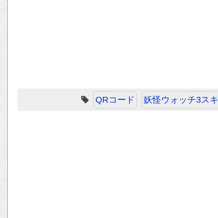
QRコード
妖怪ウォッチ3ス