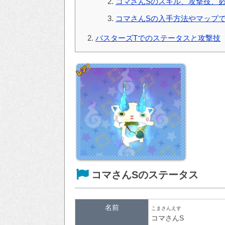
コマさんSのスキル、攻撃技、
コマさんSの入手方法やマップ
バスターズTでのステータスと攻撃技
コマさんSのステータス
名前
こまさんえす
コマさんS