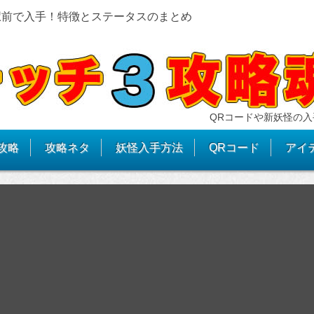
駅前で入手！特徴とステータスのまとめ
QRコードや新妖怪の入
攻略
攻略ネタ
妖怪入手方法
QRコード
アイ