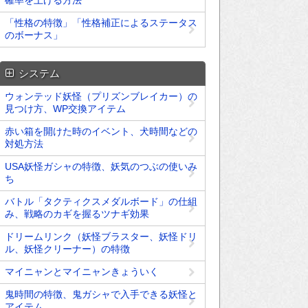
確率を上げる方法
「性格の特徴」「性格補正によるステータス
のボーナス」
システム
ウォンテッド妖怪（プリズンブレイカー）の
見つけ方、WP交換アイテム
赤い箱を開けた時のイベント、犬時間などの
対処方法
USA妖怪ガシャの特徴、妖気のつぶの使いみ
ち
バトル「タクティクスメダルボード」の仕組
み、戦略のカギを握るツナギ効果
ドリームリンク（妖怪ブラスター、妖怪ドリ
ル、妖怪クリーナー）の特徴
マイニャンとマイニャンきょういく
鬼時間の特徴、鬼ガシャで入手できる妖怪と
アイテム