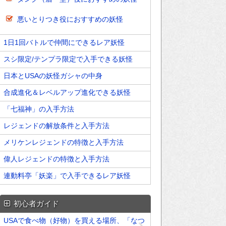
悪いとりつき役におすすめの妖怪
1日1回バトルで仲間にできるレア妖怪
スシ限定/テンプラ限定で入手できる妖怪
日本とUSAの妖怪ガシャの中身
合成進化＆レベルアップ進化できる妖怪
「七福神」の入手方法
レジェンドの解放条件と入手方法
メリケンレジェンドの特徴と入手方法
偉人レジェンドの特徴と入手方法
連動料亭「妖楽」で入手できるレア妖怪
初心者ガイド
USAで食べ物（好物）を買える場所、「なつ