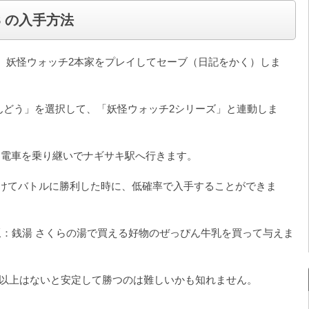
 の入手方法
、妖怪ウォッチ2本家をプレイしてセーブ（日記をかく）しま
んどう」を選択して、「妖怪ウォッチ2シリーズ」と連動しま
、電車を乗り継いでナギサキ駅へ行きます。
けてバトルに勝利した時に、低確率で入手することができま
坂：銭湯 さくらの湯で買える好物のぜっぴん牛乳を買って与えま
50以上はないと安定して勝つのは難しいかも知れません。