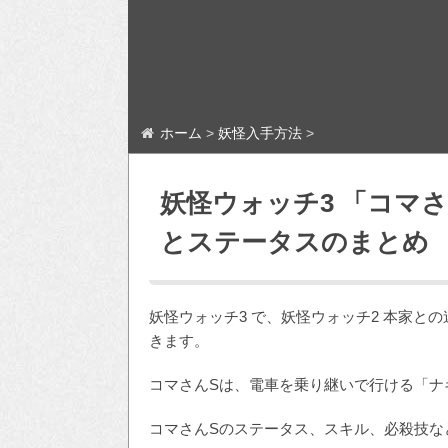
ホーム
>
妖怪入手方法
>
妖怪ウォッチ3 「コマ
とステータスのまとめ
妖怪ウォッチ3 で、妖怪ウォッチ2 本家と
きます。
コマさんSは、電車を乗り継いで行ける「ナ
コマさんSのステータス、スキル、必殺技な