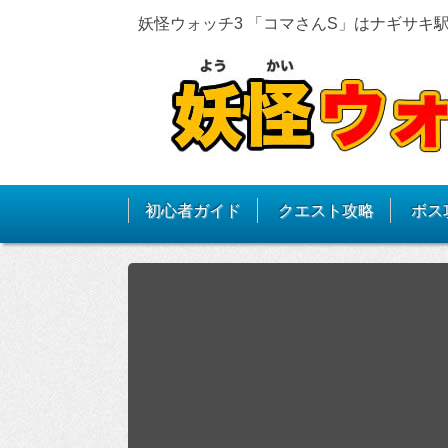
妖怪ウォッチ3 「コマさんS」はナギサキ
初心者ガイド
クエスト攻略
ボス