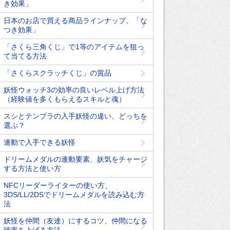
き効果」
日本のお店で買える商品ラインナップ、「な
つき効果」
「さくら三角くじ」で1等のアイテムを狙っ
て当てる方法
「さくらスクラッチくじ」の賞品
妖怪ウォッチ3の効率の良いレベル上げ方法
（経験値を多くもらえるスキルと魂）
スシとテンプラの入手妖怪の違い、どっちを
選ぶ？
連動で入手できる妖怪
ドリームメダルの連動要素、妖気をチャージ
する方法と使い方
NFCリーダーライターの使い方、
3DS/LL/2DSでドリームメダルを読み込む方
法
妖怪を仲間（友達）にするコツ、仲間になる