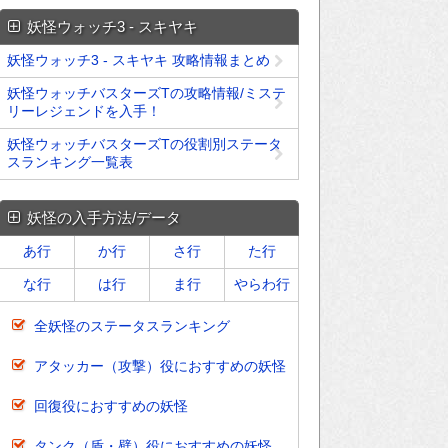
妖怪ウォッチ3 - スキヤキ
妖怪ウォッチ3 - スキヤキ 攻略情報まとめ
妖怪ウォッチバスターズTの攻略情報/ミステ
リーレジェンドを入手！
妖怪ウォッチバスターズTの役割別ステータ
スランキング一覧表
妖怪の入手方法/データ
あ行
か行
さ行
た行
な行
は行
ま行
やらわ行
全妖怪のステータスランキング
アタッカー（攻撃）役におすすめの妖怪
回復役におすすめの妖怪
タンク（盾・壁）役におすすめの妖怪