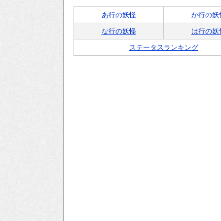
あ行の妖怪
か行の妖
な行の妖怪
は行の妖
ステータスランキング