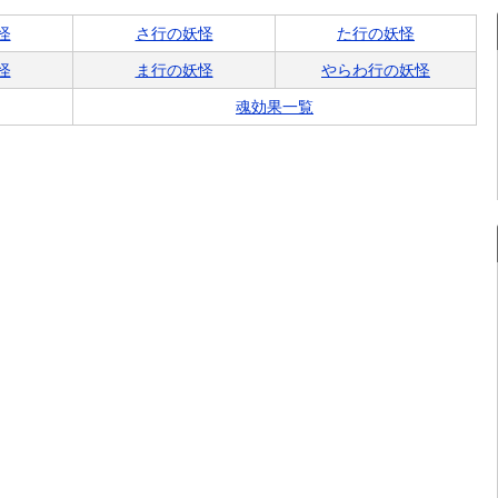
怪
さ行の妖怪
た行の妖怪
怪
ま行の妖怪
やらわ行の妖怪
魂効果一覧