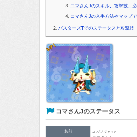
コマさんJのスキル、攻撃技、
コマさんJの入手方法やマップ
バスターズTでのステータスと攻撃技
コマさんJのステータス
名前
コマさんジャック