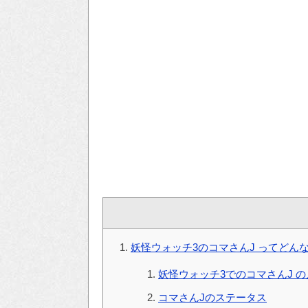
妖怪ウォッチ3のコマさんJ ってどん
妖怪ウォッチ3でのコマさんJ 
コマさんJのステータス