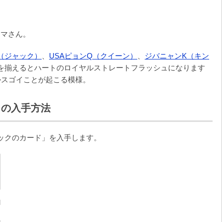
コマさん。
（ジャック）
、
USAピョンQ（クイーン）
、
ジバニャンK（キン
体を揃えるとハートのロイヤルストレートフラッシュになります
かスゴイことが起こる模様。
 の入手方法
ックのカード」を入手します。