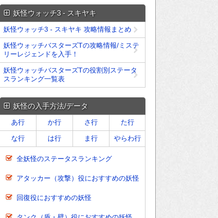
妖怪ウォッチ3 - スキヤキ
妖怪ウォッチ3 - スキヤキ 攻略情報まとめ
妖怪ウォッチバスターズTの攻略情報/ミステ
リーレジェンドを入手！
妖怪ウォッチバスターズTの役割別ステータ
スランキング一覧表
妖怪の入手方法/データ
あ行
か行
さ行
た行
な行
は行
ま行
やらわ行
全妖怪のステータスランキング
アタッカー（攻撃）役におすすめの妖怪
回復役におすすめの妖怪
タンク（盾・壁）役におすすめの妖怪