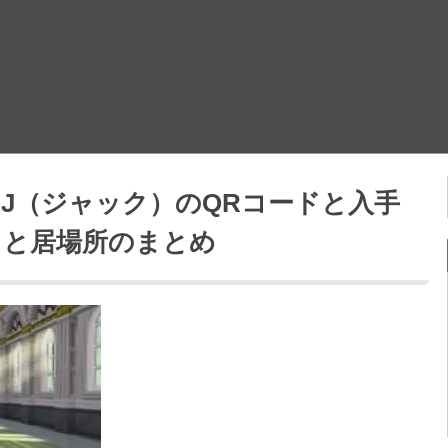
んJ（ジャック）のQRコードと入手
スと居場所のまとめ