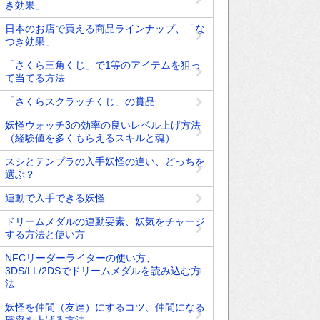
き効果」
日本のお店で買える商品ラインナップ、「な
つき効果」
「さくら三角くじ」で1等のアイテムを狙っ
て当てる方法
「さくらスクラッチくじ」の賞品
妖怪ウォッチ3の効率の良いレベル上げ方法
（経験値を多くもらえるスキルと魂）
スシとテンプラの入手妖怪の違い、どっちを
選ぶ？
連動で入手できる妖怪
ドリームメダルの連動要素、妖気をチャージ
する方法と使い方
NFCリーダーライターの使い方、
3DS/LL/2DSでドリームメダルを読み込む方
法
妖怪を仲間（友達）にするコツ、仲間になる