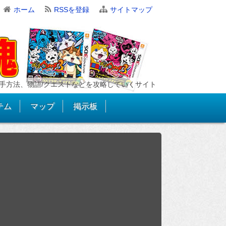
ホーム
RSSを登録
サイトマップ
手方法、物語/クエストなどを攻略していくサイト
テム
マップ
掲示板