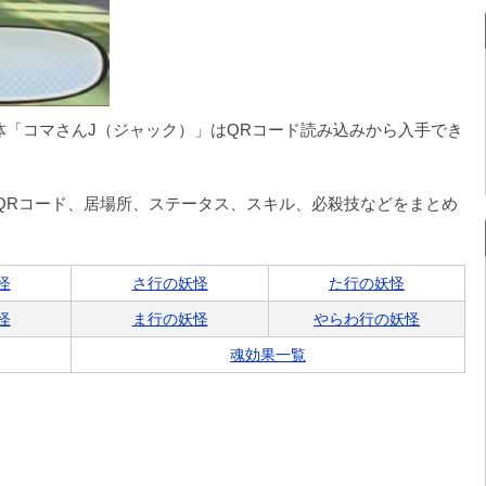
体「コマさんJ（ジャック）」はQRコード読み込みから入手でき
QRコード、居場所、ステータス、スキル、必殺技などをまとめ
怪
さ行の妖怪
た行の妖怪
怪
ま行の妖怪
やらわ行の妖怪
魂効果一覧