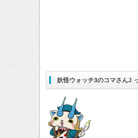
妖怪ウォッチ3のコマさんJ 