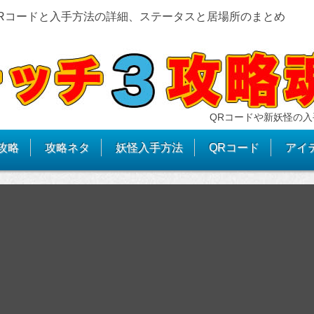
QRコードと入手方法の詳細、ステータスと居場所のまとめ
QRコードや新妖怪の入
攻略
攻略ネタ
妖怪入手方法
QRコード
アイ