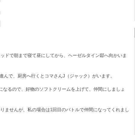
ベッドで朝まで寝て昼にしてから、ヘーゼルタイン邸へ向かいま
を進んで、厨房へ行くとコマさんJ（ジャック）がいます。
うになるので、好物のソフトクリームを上げて、仲間にしましょ
りませんが、私の場合は1回目のバトルで仲間になってくれまし