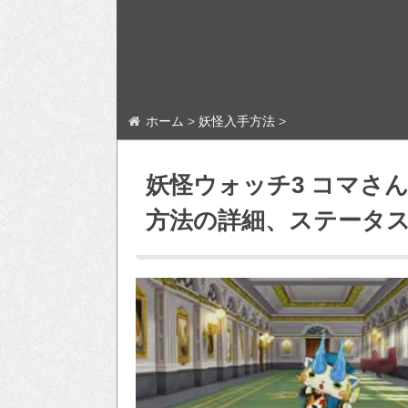
ホーム
>
妖怪入手方法
>
妖怪ウォッチ3 コマさ
方法の詳細、ステータ