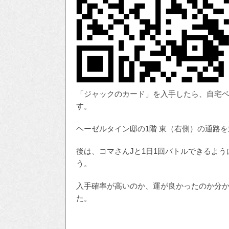
「ジャックのカード」を入手したら、自宅
す。
ヘーゼルタイン邸の1階 東（右側）の通路
後は、コマさんJと1日1回バトルできるよ
う。
入手確率が高いのか、運が良かったのか分か
た。