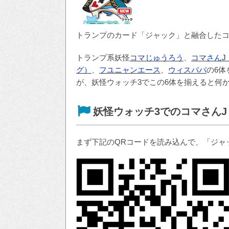
トランプのカード「ジャック」と融合した
トランプ系妖怪
コマじゅうろう
、
コマさんJ
グ）
、
フユニャンエース
、
ウィスババ
の6
が、妖怪ウォッチ3でこの6体を揃えると何
妖怪ウォッチ3でのコマさんJ
まず下記のQRコードを読み込んで、「ジャ