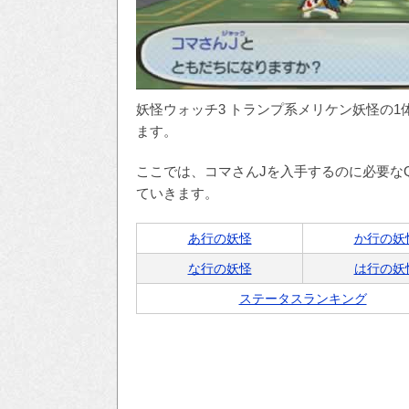
妖怪ウォッチ3 トランプ系メリケン妖怪の1
ます。
ここでは、コマさんJを入手するのに必要な
ていきます。
あ行の妖怪
か行の妖
な行の妖怪
は行の妖
ステータスランキング