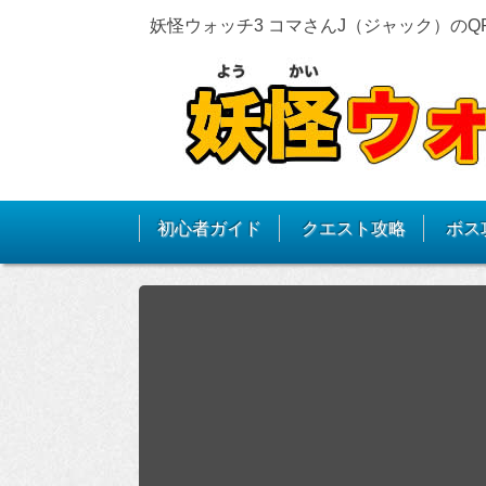
妖怪ウォッチ3 コマさんJ（ジャック）の
初心者ガイド
クエスト攻略
ボス