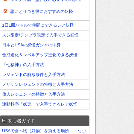
悪いとりつき役におすすめの妖怪
1日1回バトルで仲間にできるレア妖怪
スシ限定/テンプラ限定で入手できる妖怪
日本とUSAの妖怪ガシャの中身
合成進化＆レベルアップ進化できる妖怪
「七福神」の入手方法
レジェンドの解放条件と入手方法
メリケンレジェンドの特徴と入手方法
偉人レジェンドの特徴と入手方法
連動料亭「妖楽」で入手できるレア妖怪
初心者ガイド
USAで食べ物（好物）を買える場所、「なつ