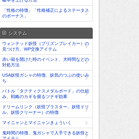
確率を上げる方法
「性格の特徴」「性格補正によるステータス
のボーナス」
システム
ウォンテッド妖怪（プリズンブレイカー）の
見つけ方、WP交換アイテム
赤い箱を開けた時のイベント、犬時間などの
対処方法
USA妖怪ガシャの特徴、妖気のつぶの使いみ
ち
バトル「タクティクスメダルボード」の仕組
み、戦略のカギを握るツナギ効果
ドリームリンク（妖怪ブラスター、妖怪ドリ
ル、妖怪クリーナー）の特徴
マイニャンとマイニャンきょういく
鬼時間の特徴、鬼ガシャで入手できる妖怪と
アイテム