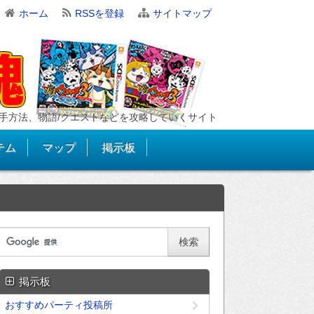
ホーム
RSSを登録
サイトマップ
手方法、物語/クエストなどを攻略していくサイト
テム
マップ
掲示板
掲示板
おすすめパーティ投稿所