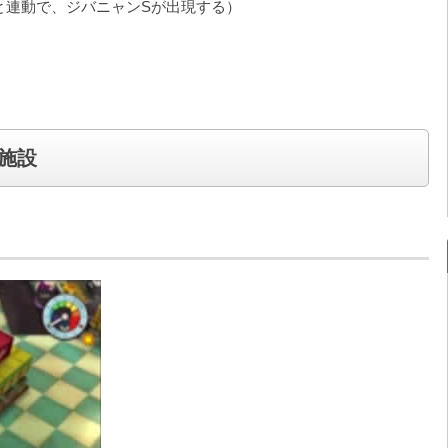
と連動で、ジバニャンSが出現する）
施設