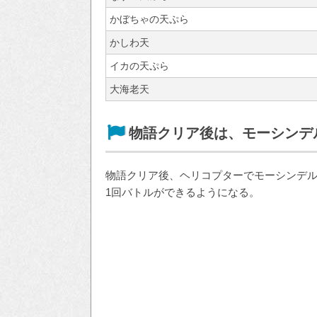
かぼちゃの天ぷら
かしわ天
イカの天ぷら
大海老天
物語クリア後は、モーシンデ
物語クリア後、ヘリコプターでモーシンデル
1回バトルができるようになる。