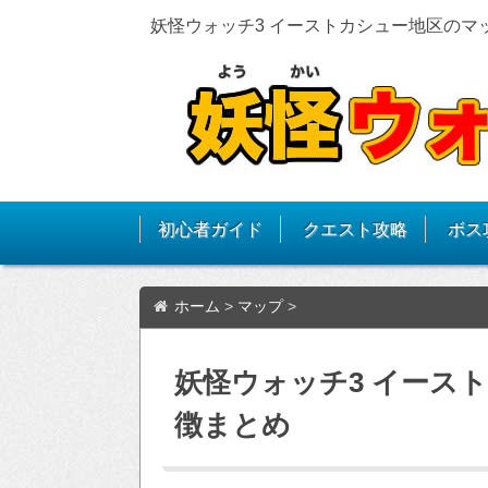
妖怪ウォッチ3 イーストカシュー地区のマ
初心者ガイド
クエスト攻略
ボス
ホーム
>
マップ
>
妖怪ウォッチ3 イース
徴まとめ