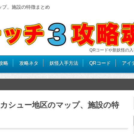
ップ、施設の特徴まとめ
QRコードや新妖怪の入
攻略
攻略ネタ
妖怪入手方法
QRコード
アイ
トカシュー地区のマップ、施設の特