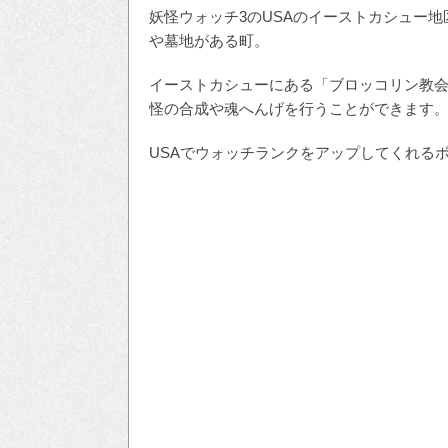
妖怪ウォッチ3のUSAのイーストカシュー
や墓地がある町。
イーストカシューにある「ブロッコリン教
怪の合成や魂へんげを行うことができます
USAでウォッチランクをアップしてくれる