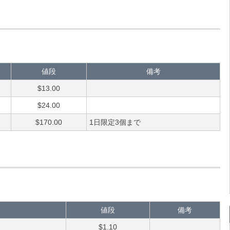
値段
備考
$13.00
$24.00
$170.00
1日限定3個まで
値段
備考
$1.10