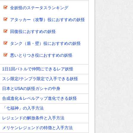
全妖怪のステータスランキング
アタッカー（攻撃）役におすすめの妖怪
回復役におすすめの妖怪
タンク（盾・壁）役におすすめの妖怪
悪いとりつき役におすすめの妖怪
1日1回バトルで仲間にできるレア妖怪
スシ限定/テンプラ限定で入手できる妖怪
日本とUSAの妖怪ガシャの中身
合成進化＆レベルアップ進化できる妖怪
「七福神」の入手方法
レジェンドの解放条件と入手方法
メリケンレジェンドの特徴と入手方法