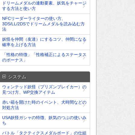
ドリームメダルの連動要素、妖気をチャージ
する方法と使い方
NFCリーダーライターの使い方、
3DS/LL/2DSでドリームメダルを読み込む方
法
妖怪を仲間（友達）にするコツ、仲間になる
確率を上げる方法
「性格の特徴」「性格補正によるステータス
のボーナス」
システム
ウォンテッド妖怪（プリズンブレイカー）の
見つけ方、WP交換アイテム
赤い箱を開けた時のイベント、犬時間などの
対処方法
USA妖怪ガシャの特徴、妖気のつぶの使いみ
ち
バトル「タクティクスメダルボード」の仕組