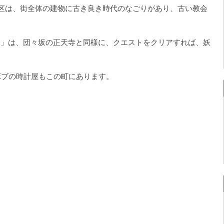
地区は、街全体の建物に古き良き時代のなごりがあり、古い教会
会」は、団々坂の正天寺と同様に、クエストをクリアすれば、妖
。
ボブの時計屋もこの町にあります。