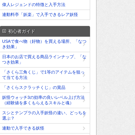
偉人レジェンドの特徴と入手方法
連動料亭「妖楽」で入手できるレア妖怪
初心者ガイド
USAで食べ物（好物）を買える場所、「なつ
き効果」
日本のお店で買える商品ラインナップ、「な
つき効果」
「さくら三角くじ」で1等のアイテムを狙っ
て当てる方法
「さくらスクラッチくじ」の賞品
妖怪ウォッチ3の効率の良いレベル上げ方法
（経験値を多くもらえるスキルと魂）
スシとテンプラの入手妖怪の違い、どっちを
選ぶ？
連動で入手できる妖怪