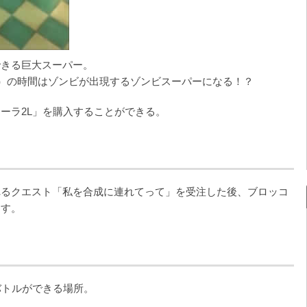
できる巨大スーパー。
間）の時間はゾンビが出現するゾンビスーパーになる！？
ーラ2L」を購入することができる。
れるクエスト「私を合成に連れてって」を受注した後、ブロッコ
ます。
バトルができる場所。