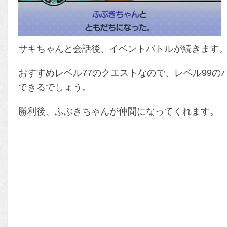
サキちゃんと会話後、イベントバトルが続きます
おすすめレベル77のクエストなので、レベル99
できるでしょう。
勝利後、ふぶきちゃんが仲間になってくれます。