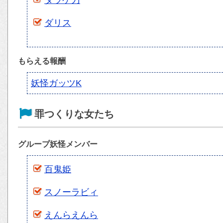
ダリス
もらえる報酬
妖怪ガッツK
罪つくりな女たち
グループ妖怪メンバー
百鬼姫
スノーラビィ
えんらえんら