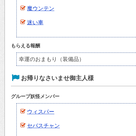
魔ウンテン
迷い車
もらえる報酬
幸運のおまもり（装備品）
お帰りなさいませ御主人様
グループ妖怪メンバー
ウィスパー
セバスチャン