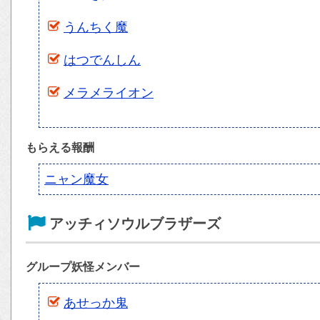
うんちく魔
はつでんしん
メラメライオン
もらえる報酬
ニャン魔女
アッチィソウルブラザーズ
グループ妖怪メンバー
あせっか鬼