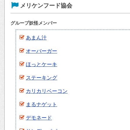
メリケンフード協会
グループ妖怪メンバー
あまん汁
オーバーガー
ほっとケーキ
ステーキング
カリカリベーコン
まるナゲット
デモネード