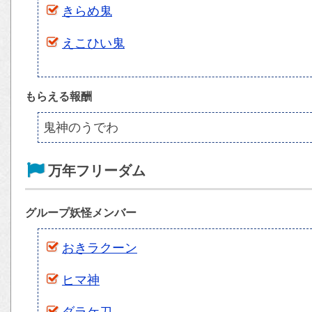
きらめ鬼
えこひい鬼
もらえる報酬
鬼神のうでわ
万年フリーダム
グループ妖怪メンバー
おきラクーン
ヒマ神
ダラケ刀