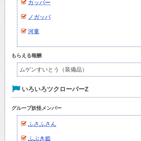
カッパー
ノガッパ
河童
もらえる報酬
ムゲンすいとう（装備品）
いろいろツクローバーZ
グループ妖怪メンバー
ふさふさん
ふぶき姫