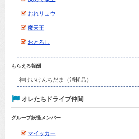
おれリュウ
魔天王
おとろし
もらえる報酬
神けいけんちだま（消耗品）
オレたちドライブ仲間
グループ妖怪メンバー
マイッカー