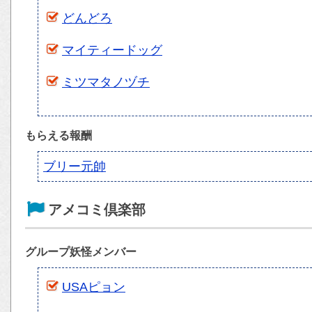
どんどろ
マイティードッグ
ミツマタノヅチ
もらえる報酬
ブリー元帥
アメコミ倶楽部
グループ妖怪メンバー
USAピョン