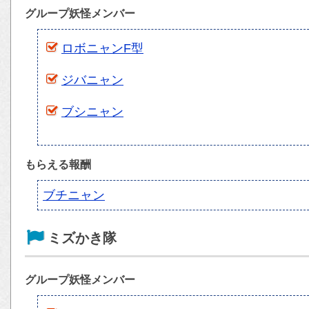
グループ妖怪メンバー
ロボニャンF型
ジバニャン
ブシニャン
もらえる報酬
ブチニャン
ミズかき隊
グループ妖怪メンバー