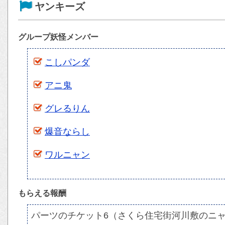
ヤンキーズ
グループ妖怪メンバー
こしパンダ
アニ鬼
グレるりん
爆音ならし
ワルニャン
もらえる報酬
パーツのチケット6（さくら住宅街河川敷のニ