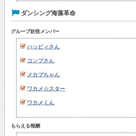
ダンシング海藻革命
グループ妖怪メンバー
ハッピィさん
コンブさん
メカブちゃん
ワカメ☆スター
ワカメくん
もらえる報酬