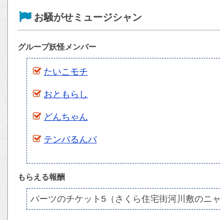
お騒がせミュージシャン
グループ妖怪メンバー
たいこモチ
おともらし
どんちゃん
テンパるんバ
もらえる報酬
パーツのチケット5（さくら住宅街河川敷のニ