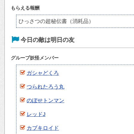
もらえる報酬
ひっさつの超秘伝書（消耗品）
今日の敵は明日の友
グループ妖怪メンバー
ガシャどくろ
つられたろう丸
のぼせトンマン
レッドJ
カブキロイド