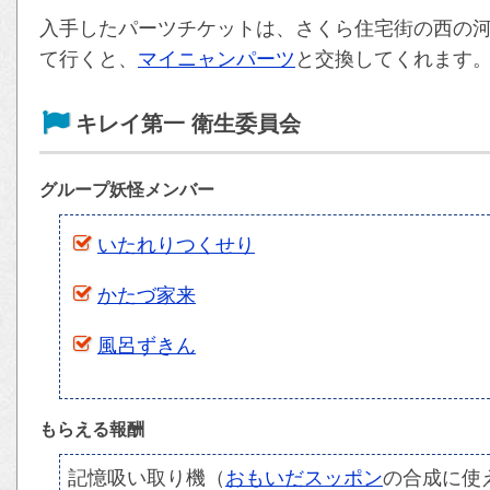
入手したパーツチケットは、さくら住宅街の西の
て行くと、
マイニャンパーツ
と交換してくれます
キレイ第一 衛生委員会
グループ妖怪メンバー
いたれりつくせり
かたづ家来
風呂ずきん
もらえる報酬
記憶吸い取り機（
おもいだスッポン
の合成に使