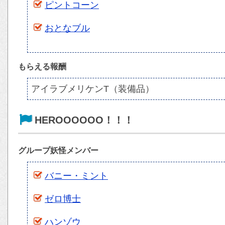
ピントコーン
おとなブル
もらえる報酬
アイラブメリケンT（装備品）
HEROOOOOO！！！
グループ妖怪メンバー
バニー・ミント
ゼロ博士
ハンゾウ