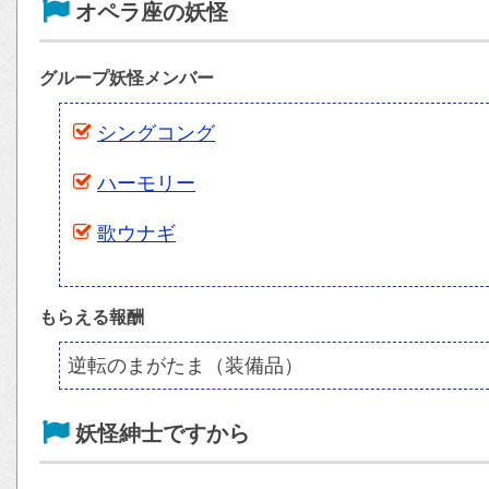
オペラ座の妖怪
グループ妖怪メンバー
シングコング
ハーモリー
歌ウナギ
もらえる報酬
逆転のまがたま（装備品）
妖怪紳士ですから