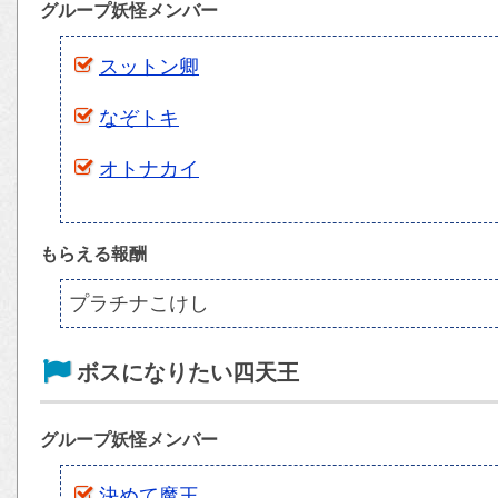
グループ妖怪メンバー
スットン卿
なぞトキ
オトナカイ
もらえる報酬
プラチナこけし
ボスになりたい四天王
グループ妖怪メンバー
決めて魔王