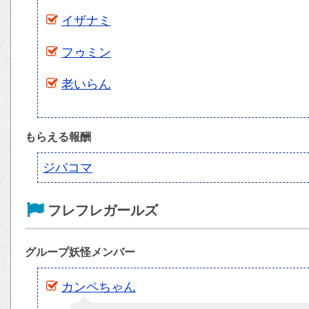
イザナミ
フゥミン
老いらん
もらえる報酬
ジバコマ
フレフレガールズ
グループ妖怪メンバー
カンペちゃん