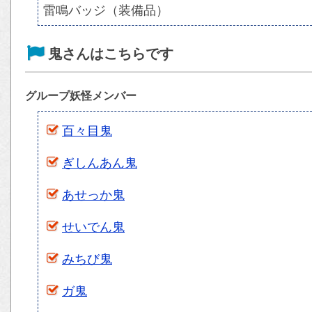
雷鳴バッジ（装備品）
鬼さんはこちらです
グループ妖怪メンバー
百々目鬼
ぎしんあん鬼
あせっか鬼
せいでん鬼
みちび鬼
ガ鬼