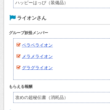
ハッピーはっぴ（装備品）
ライオンさん
グループ妖怪メンバー
ペラペライオン
メラメライオン
グラグライオン
もらえる報酬
攻めの超秘伝書（消耗品）