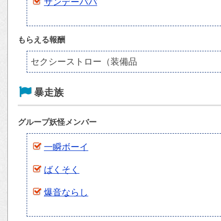
サンデーパパ
もらえる報酬
セクシーストロー（装備品
暴走族
グループ妖怪メンバー
一瞬ボーイ
ばくそく
爆音ならし