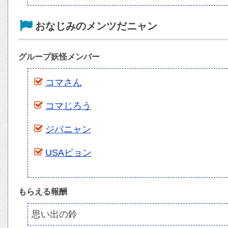
おなじみのメンツだニャン
グループ妖怪メンバー
コマさん
コマじろう
ジバニャン
USAピョン
もらえる報酬
思い出の鈴