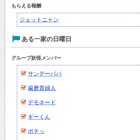
もらえる報酬
ジェットニャン
ある一家の日曜日
グループ妖怪メンバー
サンデーパパ
歯磨貴婦人
デモネード
ギーくん
ポチッ