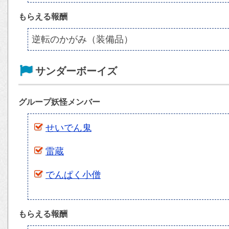
もらえる報酬
逆転のかがみ（装備品）
サンダーボーイズ
グループ妖怪メンバー
せいでん鬼
雷蔵
でんぱく小僧
もらえる報酬