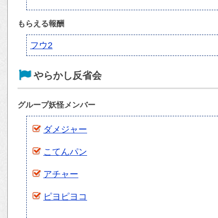
もらえる報酬
フウ2
やらかし反省会
グループ妖怪メンバー
ダメジャー
こてんパン
アチャー
ピヨピヨコ