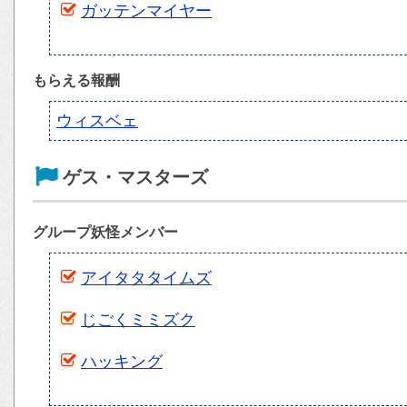
ガッテンマイヤー
もらえる報酬
ウィスベェ
ゲス・マスターズ
グループ妖怪メンバー
アイタタタイムズ
じごくミミズク
ハッキング