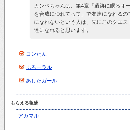
カンペちゃんは、第4章「遺跡に眠るオ
を合成につれてって」で友達になれるの
になれないという人は、先にこのクエス
達になれると思います。
コンたん
ふろーラル
あしたガール
もらえる報酬
アカマル