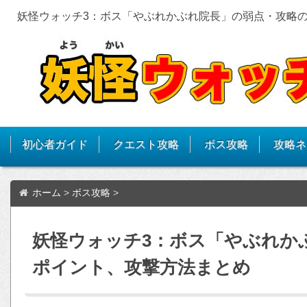
妖怪ウォッチ3：ボス「やぶれかぶれ院長」の弱点・攻略
初心者ガイド
クエスト攻略
ボス攻略
攻略ネ
ホーム
>
ボス攻略
>
妖怪ウォッチ3：ボス「やぶれか
ポイント、攻撃方法まとめ