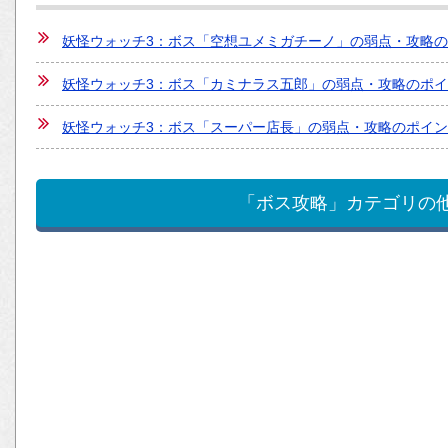
妖怪ウォッチ3：ボス「空想ユメミガチーノ」の弱点・攻略
妖怪ウォッチ3：ボス「カミナラス五郎」の弱点・攻略のポ
妖怪ウォッチ3：ボス「スーパー店長」の弱点・攻略のポイ
「ボス攻略」カテゴリの