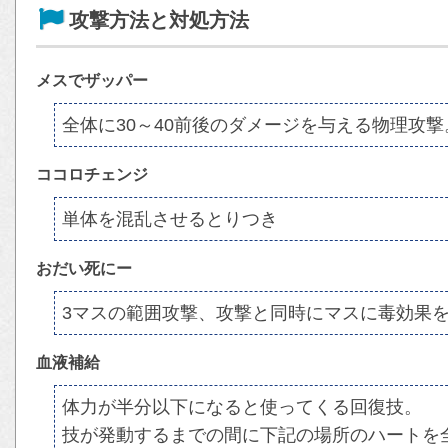
攻撃方法と対処方法
メスでザッパー
全体に30～40前後のダメージを与える物理攻撃
ココロチェンジ
単体を混乱させるとりつき
おだい死にー
3マスの範囲攻撃、攻撃と同時にマスに毒効果
血液補給
体力が半分以下になると使ってくる回復技。
技が発動するまでの間に下記の場所のハートを