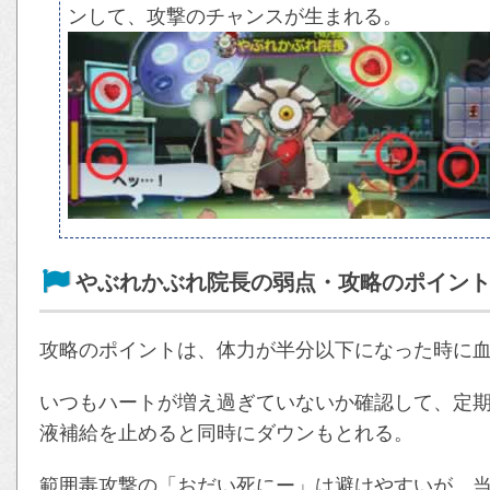
ンして、攻撃のチャンスが生まれる。
やぶれかぶれ院長の弱点・攻略のポイン
攻略のポイントは、体力が半分以下になった時に
いつもハートが増え過ぎていないか確認して、定
液補給を止めると同時にダウンもとれる。
範囲毒攻撃の「おだい死にー」は避けやすいが、