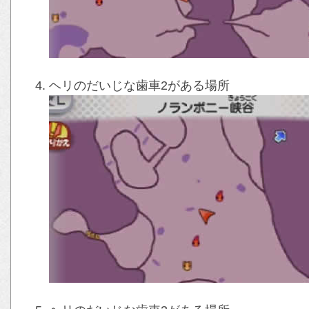
ヘリのだいじな歯車2がある場所