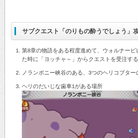
サブクエスト「のりもの酔うでしょう」
第8章の物語をある程度進めて、ウォルナービ
た時に「ヨッチャ～」からクエストを受注す
ノランポニー峡谷のある、3つのヘリコプター
ヘリのだいじな歯車1がある場所