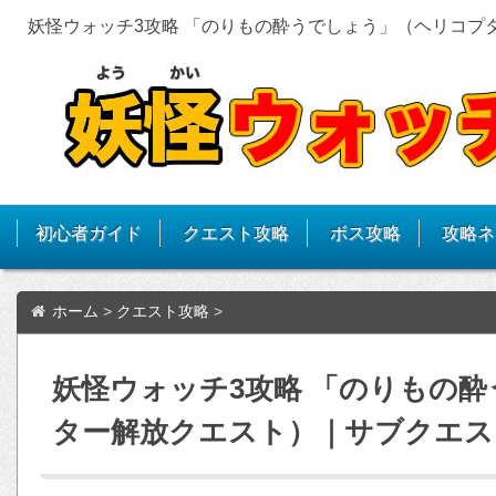
妖怪ウォッチ3攻略 「のりもの酔うでしょう」（ヘリコプ
初心者ガイド
クエスト攻略
ボス攻略
攻略ネ
ホーム
>
クエスト攻略
>
妖怪ウォッチ3攻略 「のりもの
ター解放クエスト）｜サブクエス