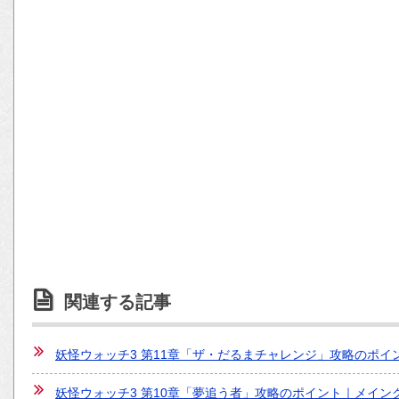
関連する記事
妖怪ウォッチ3 第11章「ザ・だるまチャレンジ」攻略のポイ
妖怪ウォッチ3 第10章「夢追う者」攻略のポイント｜メイン