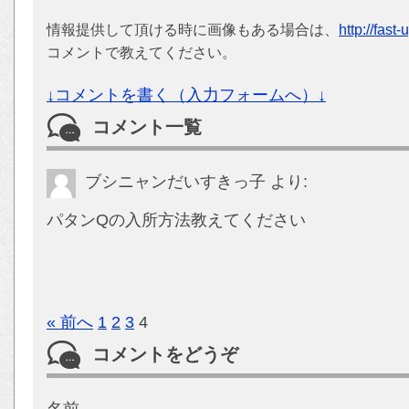
情報提供して頂ける時に画像もある場合は、
http://fast
コメントで教えてください。
↓コメントを書く（入力フォームへ）↓
コメント一覧
ブシニャンだいすきっ子
より:
パタンQの入所方法教えてください
« 前へ
1
2
3
4
コメントをどうぞ
名前