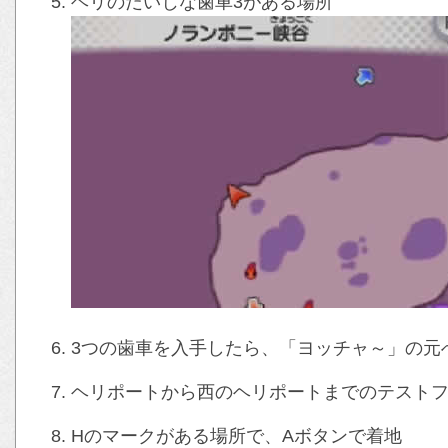
ヘリのだいじな歯車3がある場所
3つの歯車を入手したら、「ヨッチャ～」の元
ヘリポートから西のヘリポートまでのテスト
Hのマークがある場所で、Aボタンで着地