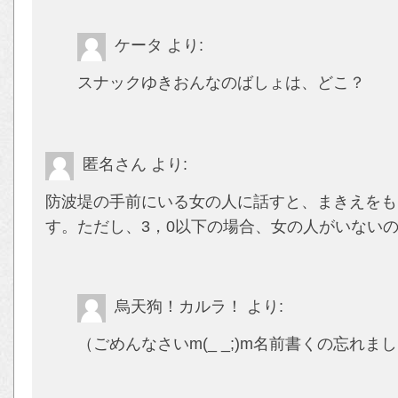
ケータ
より:
スナックゆきおんなのばしょは、どこ？
匿名さん
より:
防波堤の手前にいる女の人に話すと、まきえをも
す。ただし、3，0以下の場合、女の人がいない
烏天狗！カルラ！
より:
（ごめんなさいm(_ _;)m名前書くの忘れ