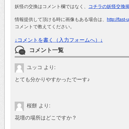
妖怪の交換はコメント欄ではなく、
コチラの妖怪交換
情報提供して頂ける時に画像もある場合は、
http://fast
コメントで教えてください。
↓コメントを書く（入力フォームへ）↓
コメント一覧
ユッコ
より:
とても分かりやすかったでーす♪
桜餅
より:
花壇の場所はどこですか？