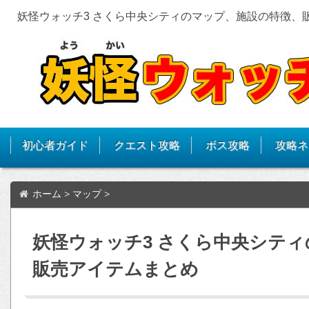
妖怪ウォッチ3 さくら中央シティのマップ、施設の特徴、
初心者ガイド
クエスト攻略
ボス攻略
攻略ネ
ホーム
>
マップ
>
妖怪ウォッチ3 さくら中央シテ
販売アイテムまとめ