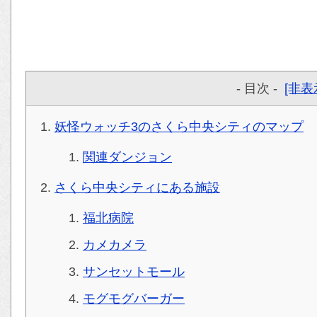
- 目次 -
[非表
妖怪ウォッチ3のさくら中央シティのマップ
関連ダンジョン
さくら中央シティにある施設
福北病院
カメカメラ
サンセットモール
モグモグバーガー