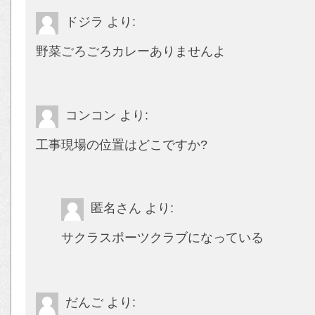
ドジラ
より:
野菜ごろごろカレーありませんよ
コンコン
より:
工事現場の位置はどこですか?
匿名さん
より:
サクラスポーツクラブになっている
だんご
より: