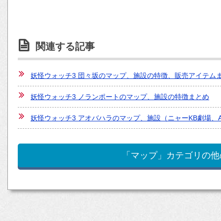
関連する記事
妖怪ウォッチ3 団々坂のマップ、施設の特徴、販売アイテム
妖怪ウォッチ3 ノランポートのマップ、施設の特徴まとめ
妖怪ウォッチ3 アオバハラのマップ、施設（ニャーKB劇場、
「マップ」カテゴリの他