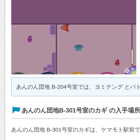
あんのん団地 B-204号室では、ヨミテング と
あんのん団地B-301号室のカギ の入手場
あんのん団地 B-301号室のカギは、ケマモト駅前