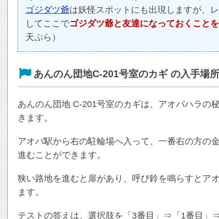
ゴジダツ爺
は妖怪スポットにも出現しますが、レ
してここで
ゴジダツ爺と友達になっておくことを
天ぷら）
あんのん団地C-201号室のカギ の入手場
あんのん団地 C-201号室のカギは、アオバハラ
きます。
アオバ駅から右の駐輪場へ入って、一番右の方の
進むことができます。
狭い路地を進むと扉があり、呼び鈴を鳴らすとア
ます。
テストの答えは、選択肢を「3番目」⇒「1番目」