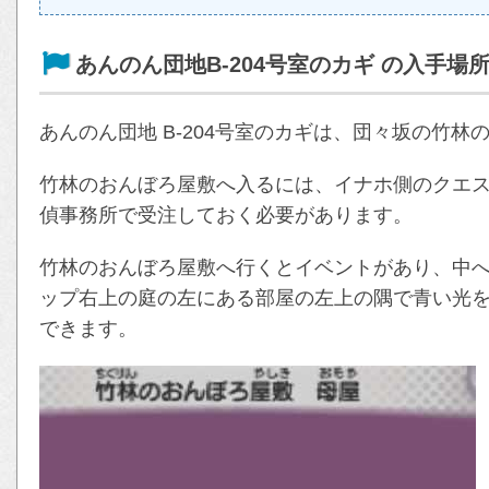
あんのん団地B-204号室のカギ の入手場
あんのん団地 B-204号室のカギは、団々坂の竹
竹林のおんぼろ屋敷へ入るには、イナホ側のクエ
偵事務所で受注しておく必要があります。
竹林のおんぼろ屋敷へ行くとイベントがあり、中
ップ右上の庭の左にある部屋の左上の隅で青い光を調
できます。