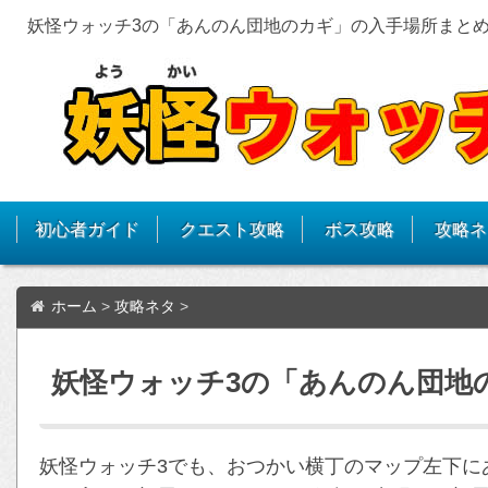
妖怪ウォッチ3の「あんのん団地のカギ」の入手場所まと
初心者ガイド
クエスト攻略
ボス攻略
攻略ネ
ホーム
>
攻略ネタ
>
妖怪ウォッチ3の「あんのん団地
妖怪ウォッチ3でも、おつかい横丁のマップ左下に