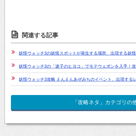
関連する記事
妖怪ウォッチ3の妖怪スポットが発生する場所、出現する妖
妖怪ウォッチ3の「迷子のヒヨコ」でモテウェポンを入手！
妖怪ウォッチ3攻略 えんえんあぜみちのイベント、出現する
「攻略ネタ」カテゴリの