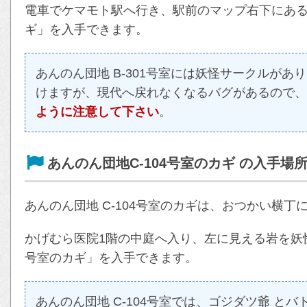
電車でケマモト駅へ行き、駅前のマップ右下にあるゴ
ギ」を入手できます。
あんのん団地 B-301号室には妖怪サークルがあ
けますが、現代へ戻れなくなるバグがあるので、
ように注意して下さい
。
あんのん団地C-104号室のカギ の入手場
あんのん団地 C-104号室のカギは、おつかい横丁
かげむら医院1階の中庭へ入り、左に見える岩を妖怪
号室のカギ」を入手できます。
あんのん団地 C-104号室では、ゴジダツ爺 と