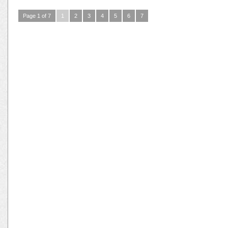
Page 1 of 7
1
2
3
4
5
6
7