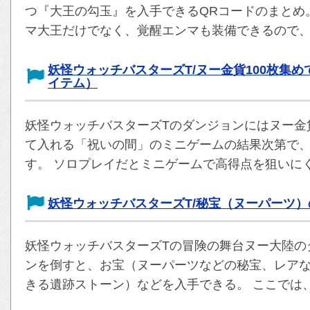
つ『大王の勾玉』を入手できるQRコードのまとめ
マ大王だけでなく、覚醒エンマも装備できるので、v
妖怪ウォッチバスターズT/ヌー金貨100枚集
イテム）
妖怪ウォッチバスターズTのダンジョンにはヌー金
て入れる「祝いの間」のミニゲームの結果次第で
す。 ソロプレイだとミニゲームで高得点を狙いに
妖怪ウォッチバスターズT/秘宝（ヌーパーツ
妖怪ウォッチバスターズTの冒険の舞台ヌー大陸の
ンを倒すと、お宝（ヌーパーツなどの秘宝、レア
きる遺跡ストーン）などを入手できる。 ここでは